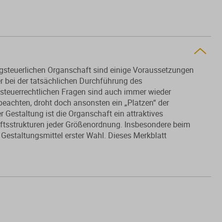
ragsteuerlichen Organschaft sind einige Voraussetzungen
ler bei der tatsächlichen Durchführung des
steuerrechtlichen Fragen sind auch immer wieder
beachten, droht doch ansonsten ein „Platzen“ der
 Gestaltung ist die Organschaft ein attraktives
aftsstrukturen jeder Größenordnung. Insbesondere beim
 Gestaltungsmittel erster Wahl. Dieses Merkblatt