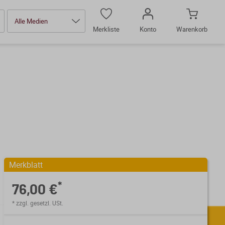
Alle Medien
Merkliste
Konto
Warenkorb
Merkblatt
*
76,00 €
* zzgl. gesetzl. USt.