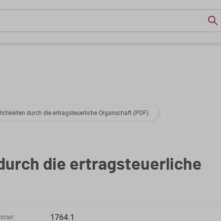
chkeiten durch die ertragsteuerliche Organschaft (PDF)
urch die ertragsteuerliche
1764.1
mmer: