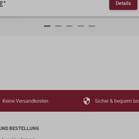
Details
€
*
Keine Versandkosten
Sicher & bequem be
UND BESTELLUNG