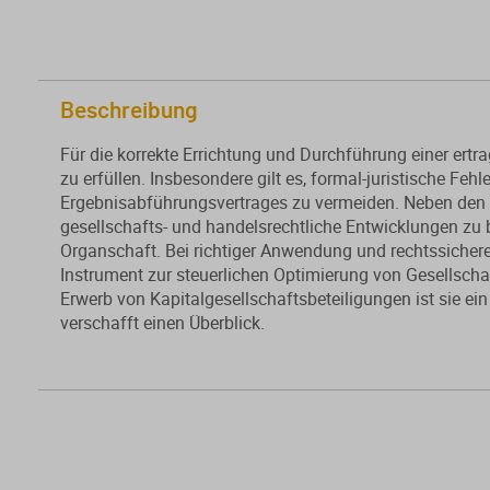
Beschreibung
Für die korrekte Errichtung und Durchführung einer ert
zu erfüllen. Insbesondere gilt es, formal-juristische Feh
Ergebnisabführungsvertrages zu vermeiden. Neben den 
gesellschafts- und handelsrechtliche Entwicklungen zu 
Organschaft. Bei richtiger Anwendung und rechtssicherer
Instrument zur steuerlichen Optimierung von Gesellsch
Erwerb von Kapitalgesellschaftsbeteiligungen ist sie ein
verschafft einen Überblick.