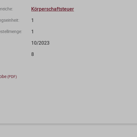
Körperschaftsteuer
eiche:
1
gseinheit:
1
stellmenge:
10/2023
8
robe
(PDF)