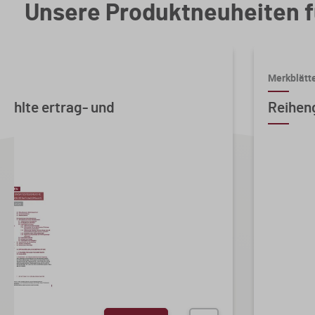
Unsere Produktneuheiten f
Merkblätt
ählte ertrag- und
Reihen