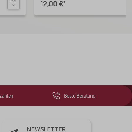
12,00 €
*
zahlen
Beste Beratung
NEWSLETTER