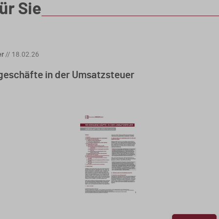
ür Sie
er
//
18.02.26
geschäfte in der Umsatzsteuer