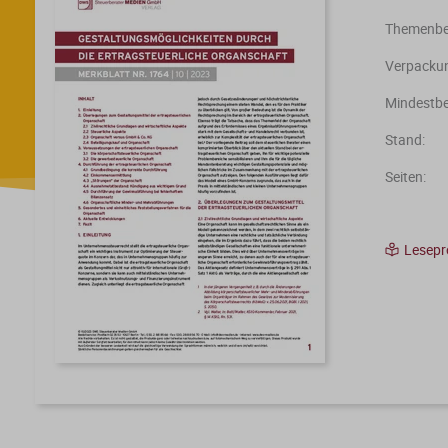
Themenber
Verpackun
Mindestbe
Stand:
Seiten:
Lesep