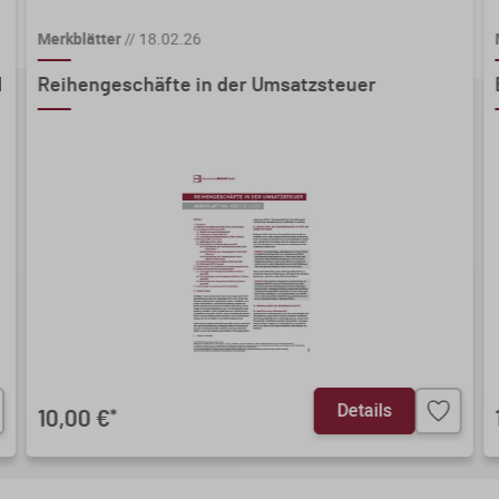
Merkblätter
//
18.02.26
d
Reihengeschäfte in der Umsatzsteuer
Details
10,00 €
*