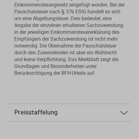
Einkommensteuergesetz eingefügt worden. Bei der
Pauschalsteuer nach § 37b EStG handelt es sich
um eine Abgeltungsteuer. Dies bedeutet, eine
Angabe der einzelnen erhaltenen Sachzuwendung
in der jeweiligen Einkommensteuererklärung des
Empfängers der Sachzuwendung ist nicht mehr
notwendig. Die Übernahme der Pauschalsteuer
durch den Zuwendenden ist aber ein Wahlrecht
und keine Verpflichtung. Das Merkblatt zeigt die
Grundlagen und Besonderheiten unter
Berücksichtigung der BFH-Urteile auf.
Preisstaffelung
ab
5 Stk.
4,60 € * sparen Sie 96%
ab
10 Stk.
2,90 € * sparen Sie 97%