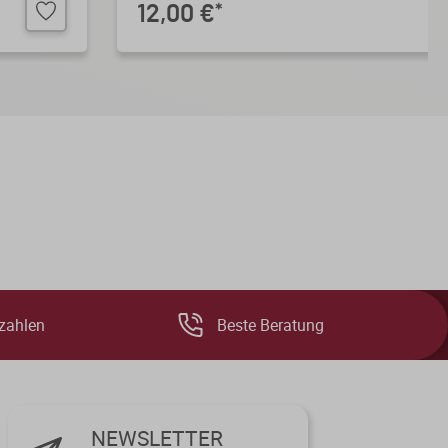
12,00 €
*
zahlen
Beste Beratung
NEWSLETTER