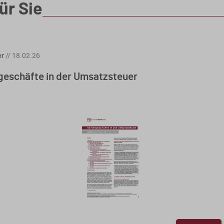
ür Sie
er
//
18.02.26
geschäfte in der Umsatzsteuer