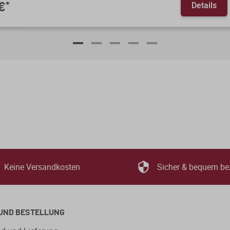
Details
€
*
Keine Versandkosten
Sicher & bequem be
UND BESTELLUNG