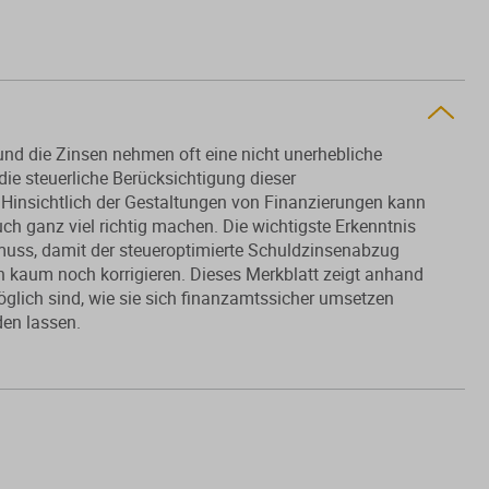
und die Zinsen nehmen oft eine nicht unerhebliche
 die steuerliche Berücksichtigung dieser
 Hinsichtlich der Gestaltungen von Finanzierungen kann
ch ganz viel richtig machen. Die wichtigste Erkenntnis
n muss, damit der steueroptimierte Schuldzinsenabzug
ein kaum noch korrigieren. Dieses Merkblatt zeigt anhand
öglich sind, wie sie sich finanzamtssicher umsetzen
den lassen.