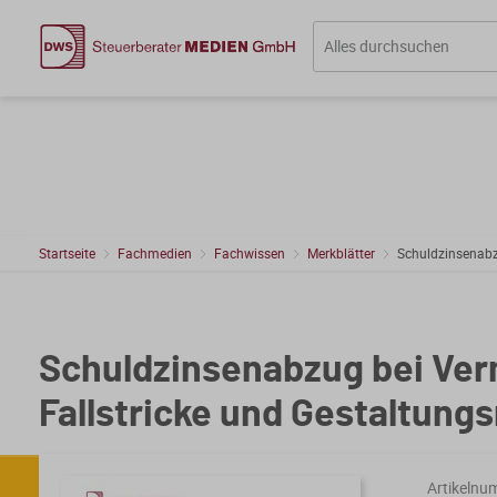
Startseite
Fachmedien
Fachwissen
Merkblätter
Schuldzinsenabz
Schuldzinsenabzug bei Ver
Fallstricke und Gestaltung
Artikelnu