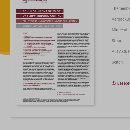
Themenber
Verpackun
Mindestbe
Stand:
Auf Aktual
Seiten:
Lesep