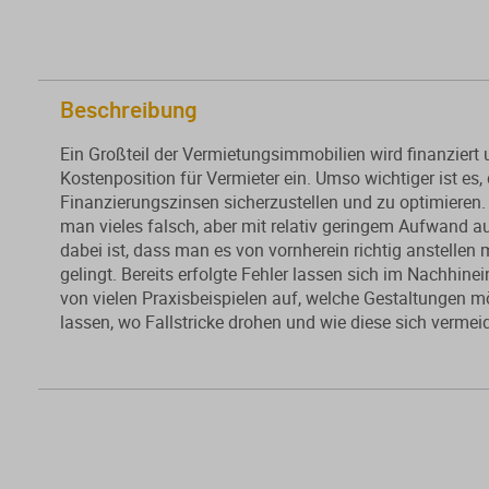
Beschreibung
Ein Großteil der Vermietungsimmobilien wird finanziert 
Kostenposition für Vermieter ein. Umso wichtiger ist es,
Finanzierungszinsen sicherzustellen und zu optimieren.
man vieles falsch, aber mit relativ geringem Aufwand au
dabei ist, dass man es von vornherein richtig anstelle
gelingt. Bereits erfolgte Fehler lassen sich im Nachhin
von vielen Praxisbeispielen auf, welche Gestaltungen m
lassen, wo Fallstricke drohen und wie diese sich vermei