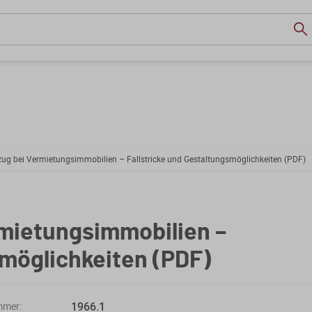
ug bei Vermietungsimmobilien – Fallstricke und Gestaltungsmöglichkeiten (PDF)
mietungsimmobilien –
smöglichkeiten (PDF)
1966.1
mmer: