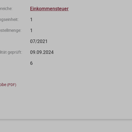
Einkommensteuer
eiche:
1
gseinheit:
1
stellmenge:
07/2021
09.09.2024
ität geprüft:
6
robe
(PDF)