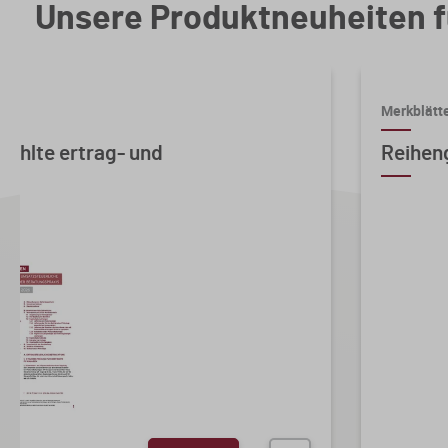
Unsere Produktneuheiten f
Merkblätt
ählte ertrag- und
Reihen