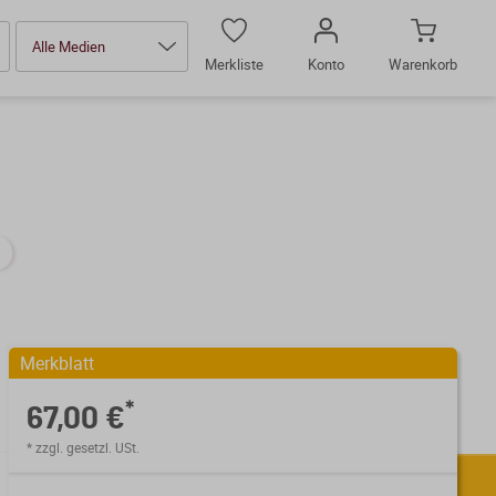
Alle Medien
Merkliste
Konto
Warenkorb
Merkblatt
*
67,00 €
* zzgl. gesetzl. USt.