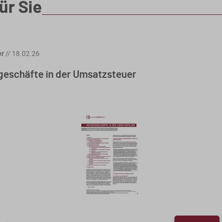
ür Sie
er
//
18.02.26
geschäfte in der Umsatzsteuer