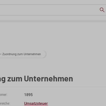
 – Zuordnung zum Unternehmen
ng zum Unternehmen
1895
mmer:
Umsatzsteuer
eiche: