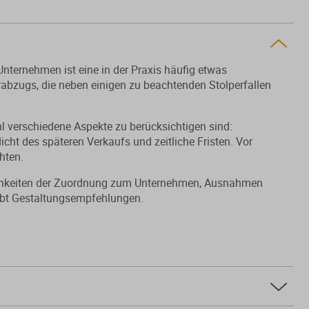
nternehmen ist eine in der Praxis häufig etwas
rabzugs, die neben einigen zu beachtenden Stolperfallen
l verschiedene Aspekte zu berücksichtigen sind:
cht des späteren Verkaufs und zeitliche Fristen. Vor
hten.
ichkeiten der Zuordnung zum Unternehmen, Ausnahmen
ibt Gestaltungsempfehlungen.