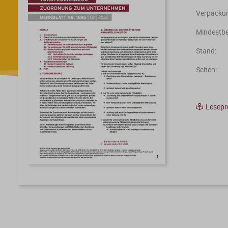
Verpackun
Mindestbe
Stand:
Seiten:
Lesep