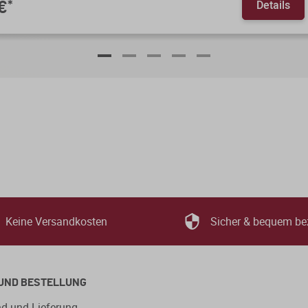
Details
€
*
Keine Versandkosten
Sicher & bequem be
UND BESTELLUNG
d und Lieferung