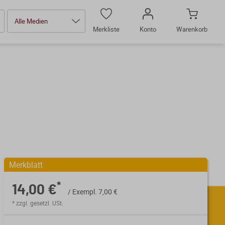
Alle Medien
Merkliste
Konto
Warenkorb
Merkblatt
*
14,00 €
/ Exempl. 7,00 €
* zzgl. gesetzl. USt.