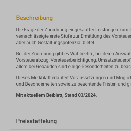
Beschreibung
Die Frage der Zuordnung eingekaufter Leistungen zum U
vernachlässigte erste Stufe zur Ermittlung des Vorsteue
aber auch Gestaltungspotenzial bietet.
Bei der Zuordnung gibt es Wahlrechte, bei deren Auswah
Vorsteuerabzug, Vorsteuerberichtigung, Umsatzsteuerpfli
allem bei Gebäuden sind einige Besonderheiten zu beac
Dieses Merkblatt erläutert Voraussetzungen und Mögl
und Besonderheiten sowie zu beachtende Fristen und g
Mit aktuellem Beiblatt, Stand 03/2024.
Preisstaffelung