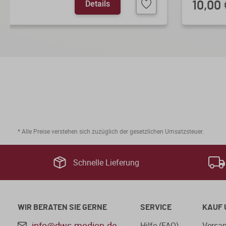
Details
10,00 
* Alle Preise verstehen sich zuzüglich der gesetzlichen Umsatzsteuer.
Schnelle Lieferung
WIR BERATEN SIE GERNE
SERVICE
KAUF 
info@dws-medien.de
Hilfe (FAQ)
Versan