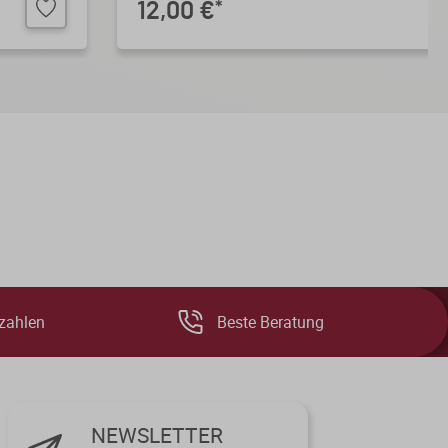
12,00 €
*
zahlen
Beste Beratung
NEWSLETTER