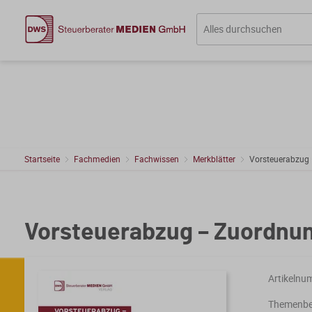
Startseite
Fachmedien
Fachwissen
Merkblätter
Vorsteuerabzug
Vorsteuerabzug – Zuordnu
Artikelnu
Themenber