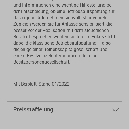
und Informationen eine wichtige Hilfestellung bei
der Entscheidung, ob eine Betriebsaufspaltung für
das eigene Unternehmen sinnvoll ist oder nicht.
Zugleich werden sie für Anlässe sensibilisiert, die
besser vor der Realisation mit dem steuerlichen
Berater besprochen werden sollten. Im Fokus steht
dabei die klassische Betriebsaufspaltung – also
diejenige einer Betriebskapitalgesellschaft und
einem Besitzeinzelunternehmen oder einer
Besitzpersonengesellschaft.
Mit Beiblatt, Stand 01/2022.
Preisstaffelung
ab
5 Stk.
4,40 € * sparen Sie 94%
ab
10 Stk.
3,00 € * sparen Sie 96%