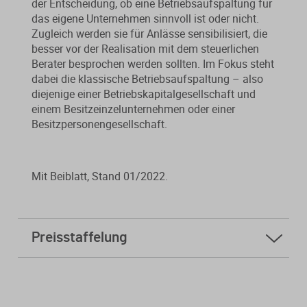
der Entscheidung, ob eine Betriebsaufspaltung für
das eigene Unternehmen sinnvoll ist oder nicht.
Zugleich werden sie für Anlässe sensibilisiert, die
besser vor der Realisation mit dem steuerlichen
Berater besprochen werden sollten. Im Fokus steht
dabei die klassische Betriebsaufspaltung – also
diejenige einer Betriebskapitalgesellschaft und
einem Besitzeinzelunternehmen oder einer
Besitzpersonengesellschaft.
Mit Beiblatt, Stand 01/2022.
Preisstaffelung
ab
5 Stk.
4,40 € * sparen Sie 94%
ab
10 Stk.
3,00 € * sparen Sie 96%