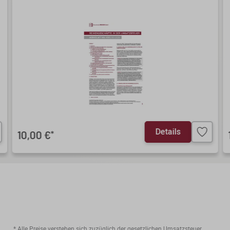
Details
10,00 €
*
* Alle Preise verstehen sich zuzüglich der gesetzlichen Umsatzsteuer.