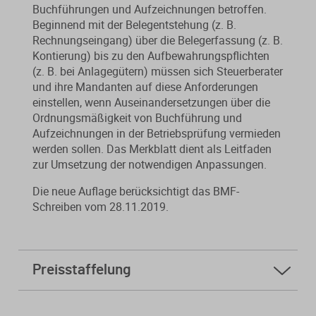
Buchführungen und Aufzeichnungen betroffen.
Beginnend mit der Belegentstehung (z. B.
Rechnungseingang) über die Belegerfassung (z. B.
Kontierung) bis zu den Aufbewahrungspflichten
(z. B. bei Anlagegütern) müssen sich Steuerberater
und ihre Mandanten auf diese Anforderungen
einstellen, wenn Auseinandersetzungen über die
Ordnungsmäßigkeit von Buchführung und
Aufzeichnungen in der Betriebsprüfung vermieden
werden sollen. Das Merkblatt dient als Leitfaden
zur Umsetzung der notwendigen Anpassungen.
Die neue Auflage berücksichtigt das BMF-
Schreiben vom 28.11.2019.
Preisstaffelung
ab
5 Stk.
4,40 € * sparen Sie 94%
ab
10 Stk.
3,00 € * sparen Sie 96%