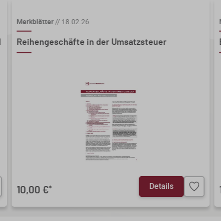
Merkblätter
//
18.02.26
d
Reihengeschäfte in der Umsatzsteuer
Details
10,00 €
*