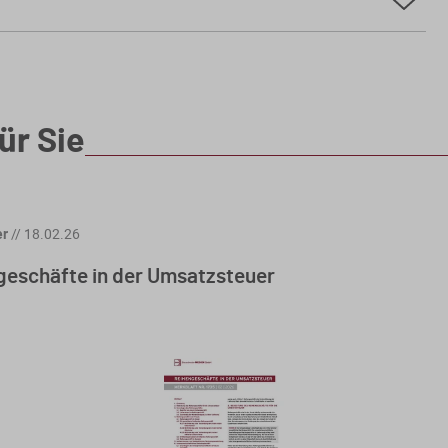
ür Sie
er
//
18.02.26
geschäfte in der Umsatzsteuer