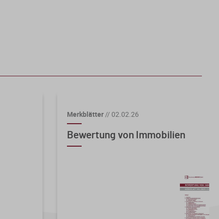
Merkblätter
//
02.02.26
Bewertung von Immobilien