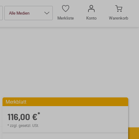
Alle Medien
Merkliste
Konto
Warenkorb
Merkblatt
*
116,00 €
* zzgl. gesetzl. USt.