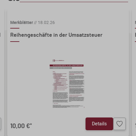
Merkblätter
//
18.02.26
d
Reihengeschäfte in der Umsatzsteuer
Details
10,00 €
*